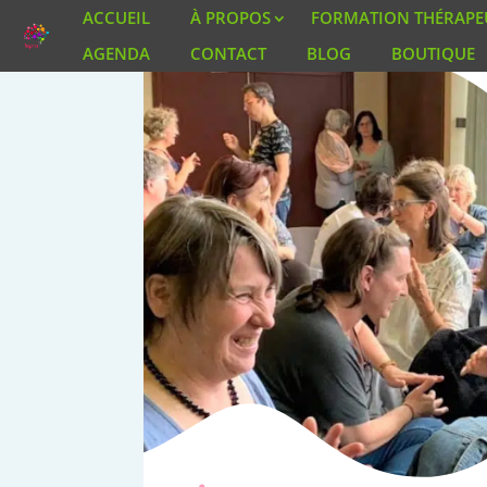
ACCUEIL
À PROPOS
FORMATION THÉRAPE
AGENDA
CONTACT
BLOG
BOUTIQUE