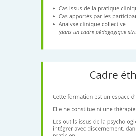
Cas issus de la pratique clini
Cas apportés par les participa
Analyse clinique collective
(dans un cadre pédagogique stru
Cadre éth
Cette formation est un espace d
Elle ne constitue ni une thérapie
Les outils issus de la psycholo
intégrer avec discernement, dans
praticien.