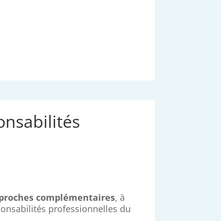
nsabilités
proches complémentaires
, à
ponsabilités professionnelles du