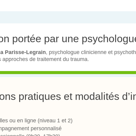
on portée par une psychologue
ia Parisse-Legrain
, psychologue clinicienne et psychot
des approches de traitement du trauma.
ons pratiques et modalités d’i
les ou en ligne (niveau 1 et 2)
ompagnement personnalisé