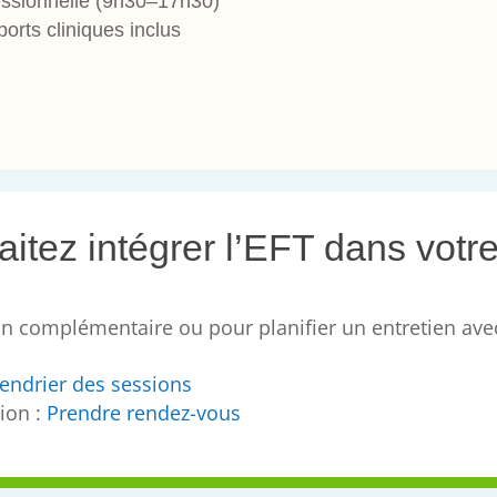
fessionnelle (9h30–17h30)
rts cliniques inclus
itez intégrer l’EFT dans votre
n complémentaire ou pour planifier un entretien ave
endrier des sessions
tion :
Prendre rendez-vous