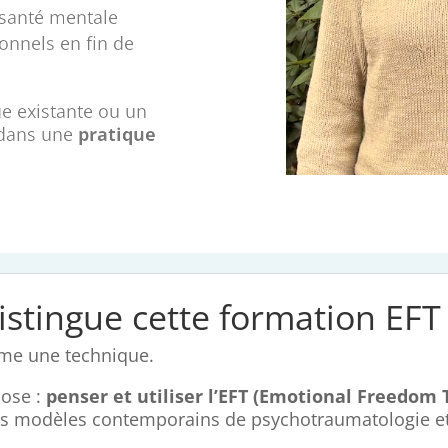
 santé mentale
onnels en fin de
ue existante ou un
T dans une
pratique
istingue cette formation EFT
me une technique.
hose :
penser et utiliser l’EFT (Emotional Freedom
des modèles contemporains de psychotraumatologie et