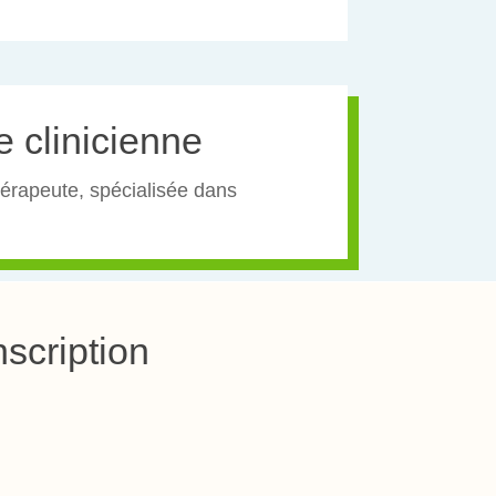
 clinicienne
hérapeute, spécialisée dans
nscription