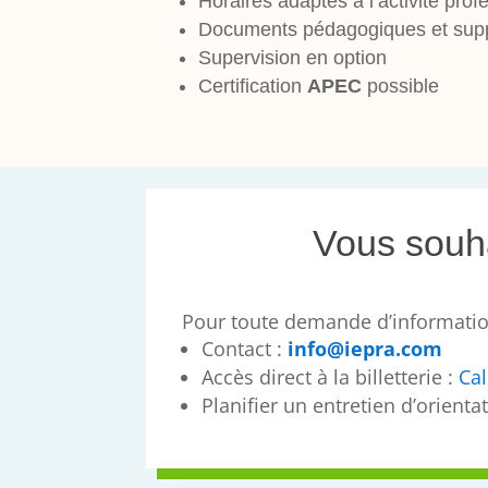
Horaires adaptés à l’activité pro
Documents pédagogiques et suppo
Supervision en option
Certification
APEC
possible
Vous souha
Pour toute demande d’informatio
Contact :
info@iepra.com
Accès direct à la billetterie :
Cal
Planifier un entretien d’orienta