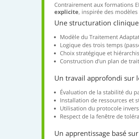
Contrairement aux formations EF
explicite
, inspirée des modèles
Une structuration clinique
Modèle du Traitement Adaptatif
Logique des trois temps (passé
Choix stratégique et hiérarchi
Construction d’un plan de tra
Un travail approfondi sur
Évaluation de la stabilité du p
Installation de ressources et s
Utilisation du protocole inver
Respect de la fenêtre de tolér
Un apprentissage basé sur 