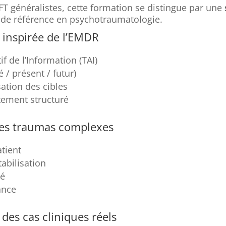
T généralistes, cette formation se distingue par une
 de référence en psychotraumatologie.
 inspirée de l’EMDR
 de l’Information (TAI)
 / présent / futur)
sation des cibles
itement structuré
 les traumas complexes
atient
tabilisation
sé
ance
des cas cliniques réels