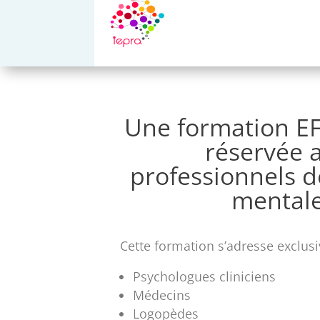
Une formation EF
réservée 
professionnels d
mental
Cette formation s’adresse exclus
Psychologues cliniciens
Médecins
Logopèdes