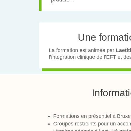
Une formati
La formation est animée par
Laetit
l’intégration clinique de l’EFT et 
Informati
Formations en présentiel à Bruxel
Groupes restreints pour un acc