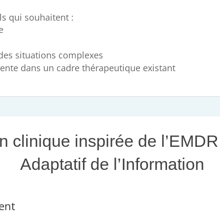
ls qui souhaitent :
e
 des situations complexes
rente dans un cadre thérapeutique existant
on clinique inspirée de l’EMDR
Adaptatif de l’Information
ent