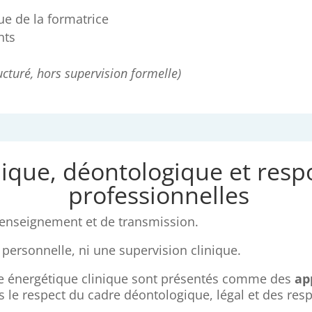
que de la formatrice
nts
cturé, hors supervision formelle)
ique, déontologique et respo
professionnelles
’enseignement et de transmission.
 personnelle, ni une supervision clinique.
gie énergétique clinique sont présentés comme des
ap
 le respect du cadre déontologique, légal et des res